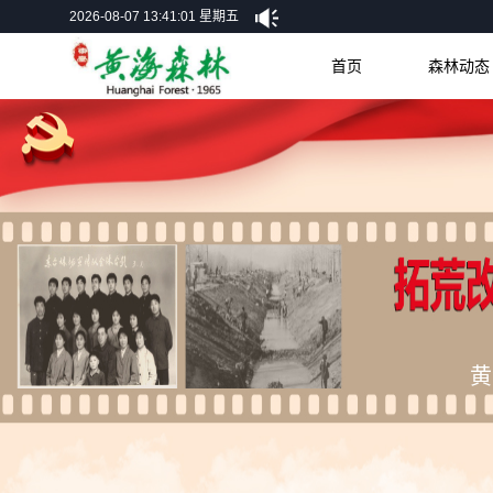
2026-08-07 13:41:03 星期五
首页
森林动态
黄